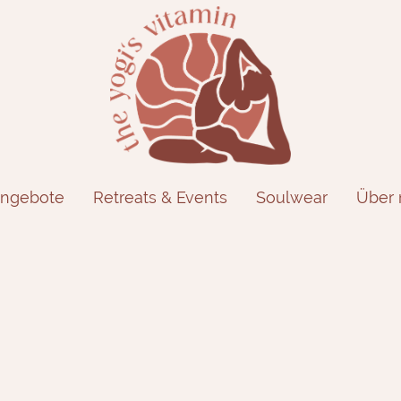
ngebote
Retreats & Events
Soulwear
Über 