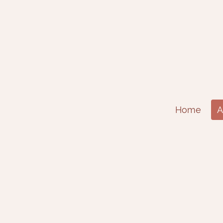
Home
A