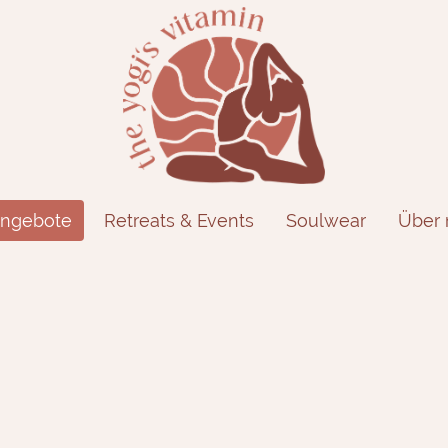
ngebote
Retreats & Events
Soulwear
Über 